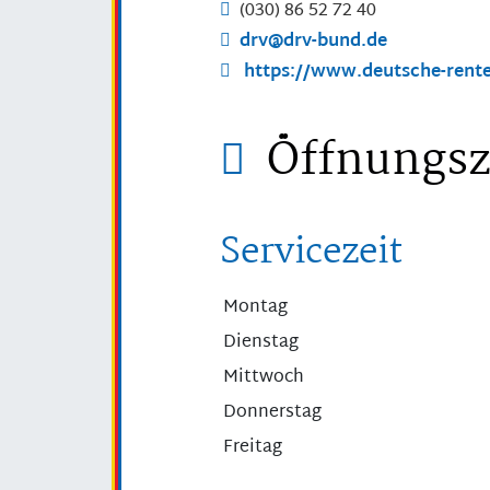
(030) 86
52
72
40
drv@drv-bund.de
https://www.deutsche-rente
Öffnungsz
Servicezeit
Montag
Dienstag
Mittwoch
Donnerstag
Freitag