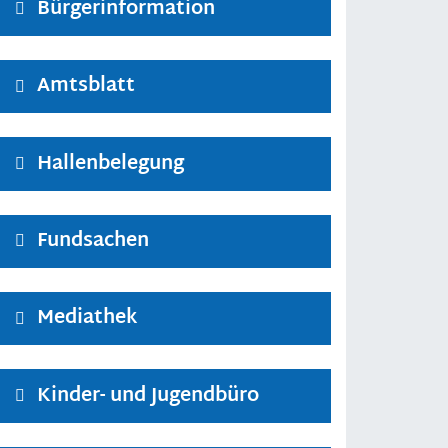
Bürgerinformation
Amtsblatt
Hallenbelegung
Fundsachen
Mediathek
Kinder- und Jugendbüro