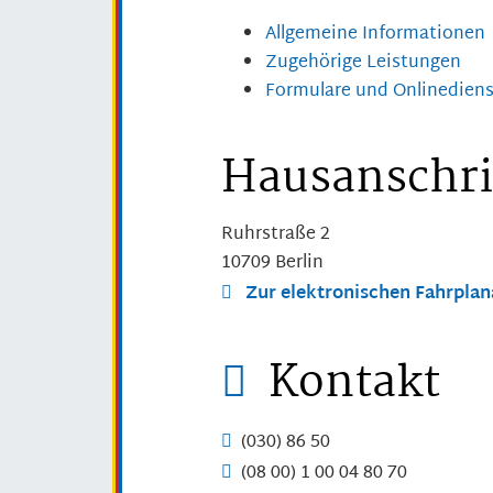
Allgemeine Informationen
Zugehörige Leistungen
Formulare und Onlinedien
Hausanschri
Ruhrstraße 2
10709
Berlin
Zur elektronischen Fahrpla
Kontakt
(030) 86
50
(08
00) 1
00
04
80
70