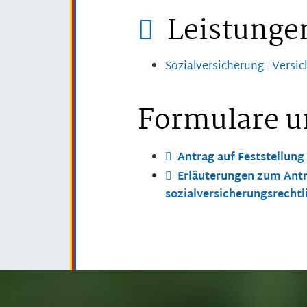
Leistunge
Sozialversicherung - Versic
Formulare u
Antrag auf Feststellung
Erläuterungen zum Antr
sozialversicherungsrechtl