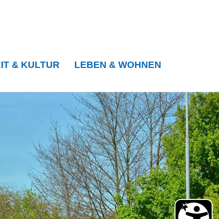
IT & KULTUR
LEBEN & WOHNEN