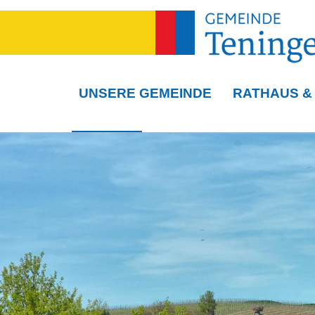
UNSERE GEMEINDE
RATHAUS &