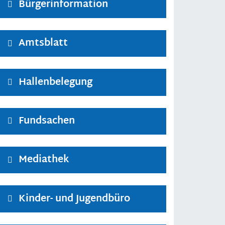
Bürgerinformation
Amtsblatt
Hallenbelegung
Fundsachen
Mediathek
Kinder- und Jugendbüro