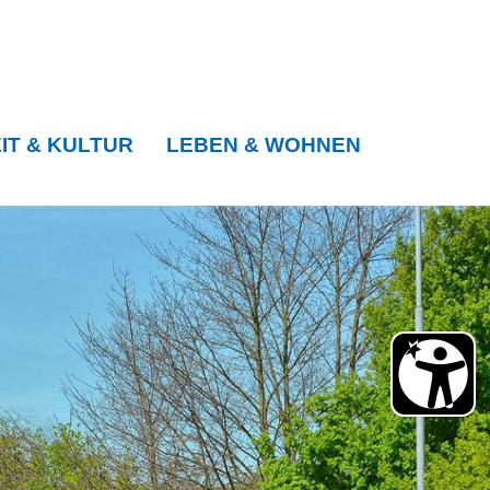
IT & KULTUR
LEBEN & WOHNEN