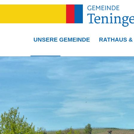
UNSERE GEMEINDE
RATHAUS &