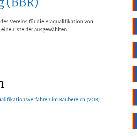
 (BBR)
n des
Vereins für die
Präqualifikation von
 eine Liste der ausgewählten
n
ualifikationsverfahren im Baubereich (VOB)