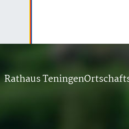
Rathaus Teningen
Ortschaf