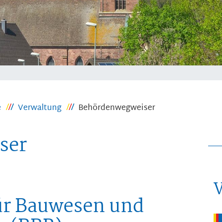
e
Verwaltung
Behördenwegweiser
ser
ür Bauwesen und