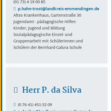
(01
73) 4
19
00
85
p.hahn-trost@landkreis-emmendingen.de
Altes Krankenhaus, Gartenstraße 30
Jugendamt - pädagogische Hilfen
Kinder, Jugend und Bildung
Sozialpädagogische Einzel- und
Gruppenarbeit mit Schülerinnen und
Schülern der Bernhard-Galura Schule
Herr
P.
da Silva
(0
76
41) 451-32
09