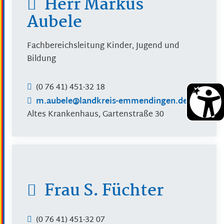
Herr
Markus
Aubele
Fachbereichsleitung Kinder, Jugend und
Bildung
(0
76
41) 451-32
18
m.aubele@landkreis-emmendingen.de
Altes Krankenhaus, Gartenstraße 30
Frau
S.
Füchter
(0
76
41) 451-32
07