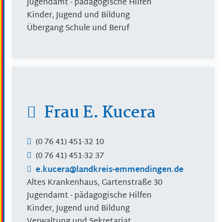
Jugendamt - pädagogische Hilfen
Kinder, Jugend und Bildung
Übergang Schule und Beruf
Frau
E.
Kucera
(0
76
41) 451-32
10
(0
76
41) 451-32
37
e.kucera@landkreis-emmendingen.de
Altes Krankenhaus, Gartenstraße 30
Jugendamt - pädagogische Hilfen
Kinder, Jugend und Bildung
Verwaltung und Sekretariat