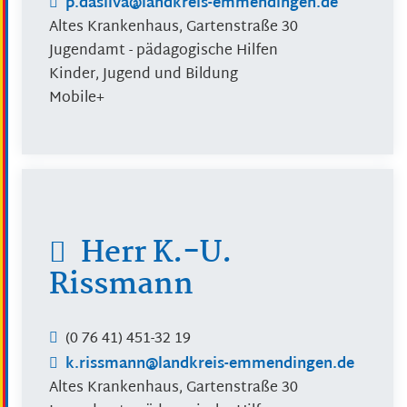
p.dasilva@landkreis-emmendingen.de
Altes Krankenhaus, Gartenstraße 30
Jugendamt - pädagogische Hilfen
Kinder, Jugend und Bildung
Mobile+
Herr
K.-U.
Rissmann
(0
76
41) 451-32
19
k.rissmann@landkreis-emmendingen.de
Altes Krankenhaus, Gartenstraße 30