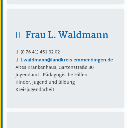
Frau
L.
Waldmann
(0
76
41) 451-32
02
l.waldmann@landkreis-emmendingen.de
Altes Krankenhaus, Gartenstraße 30
Jugendamt - Pädagogische Hilfen
Kinder, Jugend und Bildung
Kreisjugendarbeit