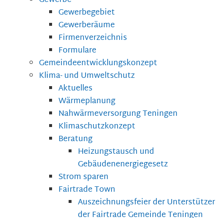
Gewerbe
Gewerbegebiet
Gewerberäume
Firmenverzeichnis
Formulare
Gemeindeentwicklungskonzept
Klima- und Umweltschutz
Aktuelles
Wärmeplanung
Nahwärmeversorgung Teningen
Klimaschutzkonzept
Beratung
Heizungstausch und
Gebäudenenergiegesetz
Strom sparen
Fairtrade Town
Auszeichnungsfeier der Unterstützer
der Fairtrade Gemeinde Teningen