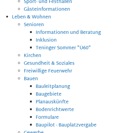
Sport- und Festhallen
Gästeinformationen
Leben & Wohnen
Senioren
Informationen und Beratung
Inklusion
Teninger Sommer "Ü60"
Kirchen
Gesundheit & Soziales
Freiwillige Feuerwehr
Bauen
Bauleitplanung
Baugebiete
Planauskünfte
Bodenrichtwerte
Formulare
Baupilot - Bauplatzvergabe