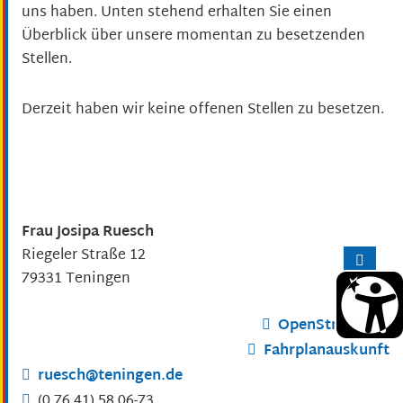
uns haben. Unten stehend erhalten Sie einen
Überblick über unsere momentan zu besetzenden
Stellen.
Derzeit haben wir keine offenen Stellen zu besetzen.
Frau
Josipa
Ruesch
Riegeler Straße 12
79331
Teningen
OpenStreetMap
Fahrplanauskunft
ruesch@teningen.de
(0
76
41) 58
06-73