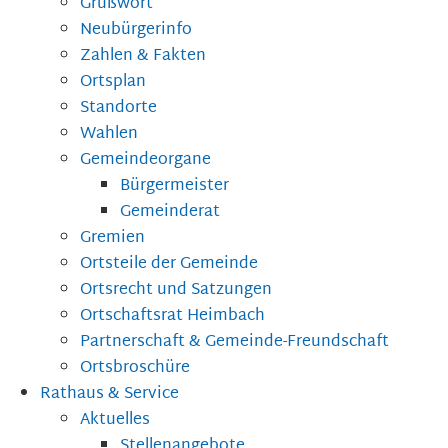
Grußwort
Neubürgerinfo
Zahlen & Fakten
Ortsplan
Standorte
Wahlen
Gemeindeorgane
Bürgermeister
Gemeinderat
Gremien
Ortsteile der Gemeinde
Ortsrecht und Satzungen
Ortschaftsrat Heimbach
Partnerschaft & Gemeinde-Freundschaft
Ortsbroschüre
Rathaus & Service
Aktuelles
Stellenangebote