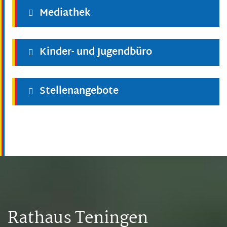
Mediathek
Kinder- und Jugendbüro
Stellenangebote
Rathaus Teningen