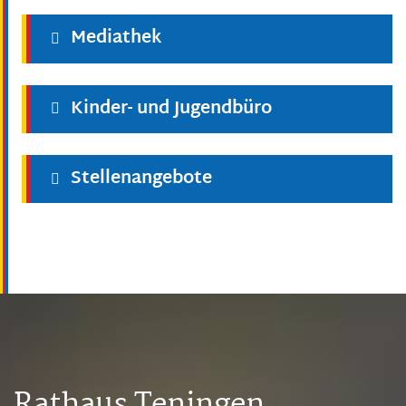
Mediathek
Kinder- und Jugendbüro
Stellenangebote
Rathaus Teningen