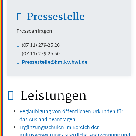
Pressestelle
Presseanfragen
(07
11) 279-25
20
(07
11) 279-25
50
Pressestelle@km.kv.bwl.de
Leistungen
Beglaubigung von öffentlichen Urkunden für
das Ausland beantragen
Ergänzungsschulen im Bereich der
Kultusverwaltung - Staatliche Anerkennung und