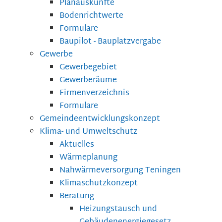
Planauskünfte
Bodenrichtwerte
Formulare
Baupilot - Bauplatzvergabe
Gewerbe
Gewerbegebiet
Gewerberäume
Firmenverzeichnis
Formulare
Gemeindeentwicklungskonzept
Klima- und Umweltschutz
Aktuelles
Wärmeplanung
Nahwärmeversorgung Teningen
Klimaschutzkonzept
Beratung
Heizungstausch und