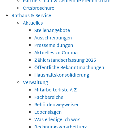
Partnerschaft & Gemeinde-Freundschaft
Ortsbroschüre
Rathaus & Service
Aktuelles
Stellenangebote
Ausschreibungen
Pressemeldungen
Aktuelles zu Corona
Zählerstandserfassung 2025
Öffentliche Bekanntmachungen
Haushaltskonsolidierung
Verwaltung
Mitarbeiterliste A-Z
Fachbereiche
Behördenwegweiser
Lebenslagen
Was erledige ich wo?
Rechnungsverarbeitung