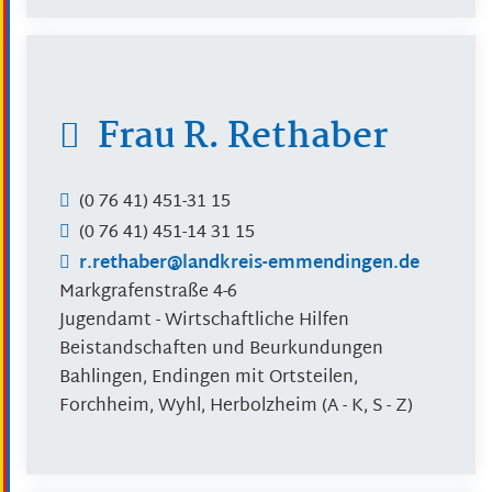
Frau
R.
Rethaber
(0
76
41) 451-31
15
(0
76
41) 451-14
31
15
r.rethaber@landkreis-emmendingen.de
Markgrafenstraße 4-6
Jugendamt - Wirtschaftliche Hilfen
Beistandschaften und Beurkundungen
Bahlingen, Endingen mit Ortsteilen,
Forchheim, Wyhl, Herbolzheim (A - K, S - Z)