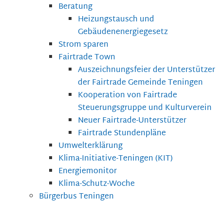
Beratung
Heizungstausch und
Gebäudenenergiegesetz
Strom sparen
Fairtrade Town
Auszeichnungsfeier der Unterstützer
der Fairtrade Gemeinde Teningen
Kooperation von Fairtrade
Steuerungsgruppe und Kulturverein
Neuer Fairtrade-Unterstützer
Fairtrade Stundenpläne
Umwelterklärung
Klima-Initiative-Teningen (KIT)
Energiemonitor
Klima-Schutz-Woche
Bürgerbus Teningen