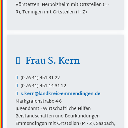
Vörstetten, Herbolzheim mit Ortsteilen (L -
R), Teningen mit Ortsteilen (I - Z)
Frau
S.
Kern
(0
76
41) 451-31
22
(0
76
41) 451-14
31
22
s.kern@landkreis-emmendingen.de
Markgrafenstraße 4-6
Jugendamt - Wirtschaftliche Hilfen
Beistandschaften und Beurkundungen
Emmendingen mit Ortsteilen (M - Z), Sasbach,