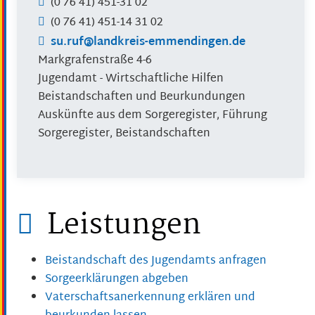
(0
76
41) 451-31
02
(0
76
41) 451-14
31
02
su.ruf@landkreis-emmendingen.de
Markgrafenstraße 4-6
Jugendamt - Wirtschaftliche Hilfen
Beistandschaften und Beurkundungen
Auskünfte aus dem Sorgeregister, Führung
Sorgeregister, Beistandschaften
Leistungen
Beistandschaft des Jugendamts anfragen
Sorgeerklärungen abgeben
Vaterschaftsanerkennung erklären und