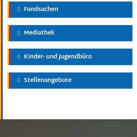
Fundsachen
Mediathek
Kinder- und Jugendbüro
Stellenangebote