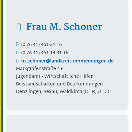
Frau
M.
Schoner
(0
76
41) 451-31
16
(0
76
41) 451-14
31
16
m.schoner@landkreis-emmendingen.de
Markgrafenstraße 4-6
Jugendamt - Wirtschaftliche Hilfen
Beistandschaften und Beurkundungen
Denzlingen, Sexau, Waldkirch (O - R, U - Z)