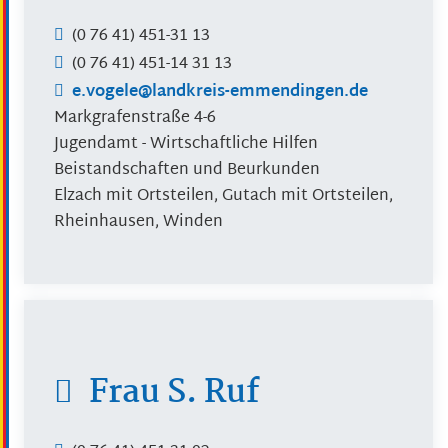
(0
76
41) 451-31
13
(0
76
41) 451-14
31
13
e.vogele@landkreis-emmendingen.de
Markgrafenstraße 4-6
Jugendamt - Wirtschaftliche Hilfen
Beistandschaften und Beurkunden
Elzach mit Ortsteilen, Gutach mit Ortsteilen,
Rheinhausen, Winden
Frau
S.
Ruf