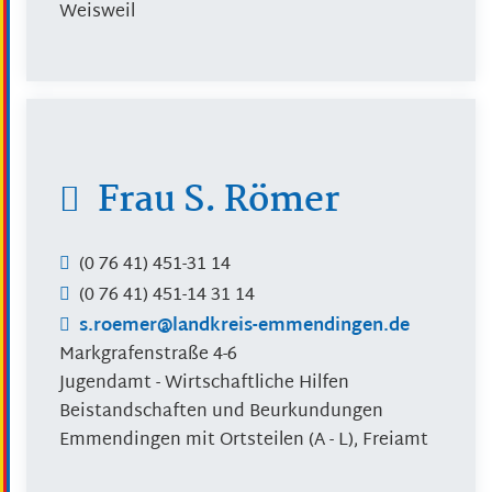
Weisweil
Frau
S.
Römer
(0
76
41) 451-31
14
(0
76
41) 451-14
31
14
s.roemer@landkreis-emmendingen.de
Markgrafenstraße 4-6
Jugendamt - Wirtschaftliche Hilfen
Beistandschaften und Beurkundungen
Emmendingen mit Ortsteilen (A - L), Freiamt