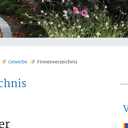
Gewerbe
Firmenverzeichnis
chnis
er