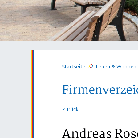
Startseite
Leben & Wohnen
Firmenverzei
Zurück
Andreas Ros