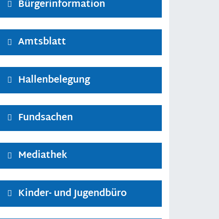
Bürgerinformation
Amtsblatt
Hallenbelegung
Fundsachen
Mediathek
Kinder- und Jugendbüro