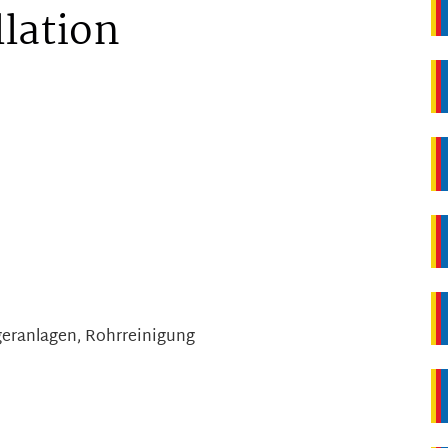
llation
eranlagen, Rohrreinigung