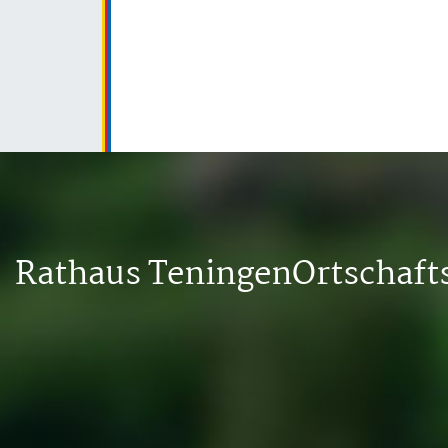
Rathaus Teningen
Ortschaf