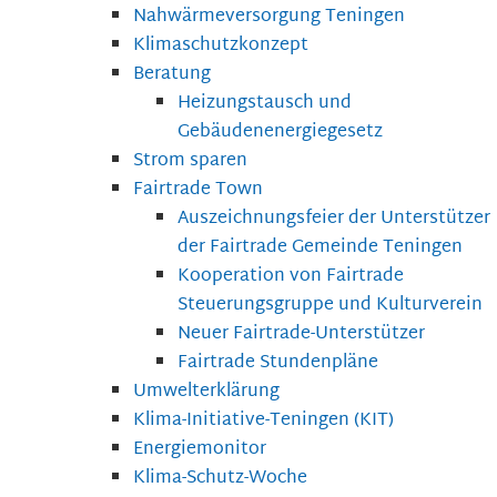
Nahwärmeversorgung Teningen
Klimaschutzkonzept
Beratung
Heizungstausch und
Gebäudenenergiegesetz
Strom sparen
Fairtrade Town
Auszeichnungsfeier der Unterstützer
der Fairtrade Gemeinde Teningen
Kooperation von Fairtrade
Steuerungsgruppe und Kulturverein
Neuer Fairtrade-Unterstützer
Fairtrade Stundenpläne
Umwelterklärung
Klima-Initiative-Teningen (KIT)
Energiemonitor
Klima-Schutz-Woche