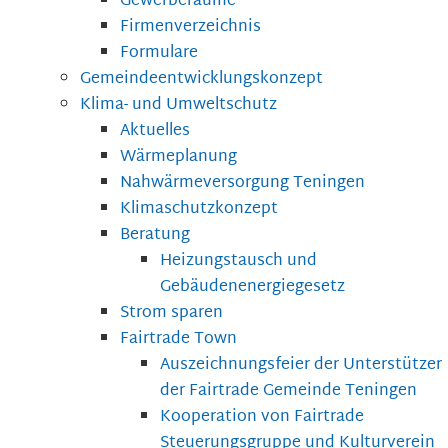
Gewerberäume
Firmenverzeichnis
Formulare
Gemeindeentwicklungskonzept
Klima- und Umweltschutz
Aktuelles
Wärmeplanung
Nahwärmeversorgung Teningen
Klimaschutzkonzept
Beratung
Heizungstausch und
Gebäudenenergiegesetz
Strom sparen
Fairtrade Town
Auszeichnungsfeier der Unterstützer
der Fairtrade Gemeinde Teningen
Kooperation von Fairtrade
Steuerungsgruppe und Kulturverein