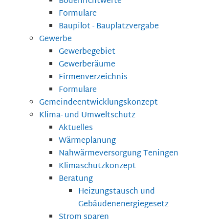
Bodenrichtwerte
Formulare
Baupilot - Bauplatzvergabe
Gewerbe
Gewerbegebiet
Gewerberäume
Firmenverzeichnis
Formulare
Gemeindeentwicklungskonzept
Klima- und Umweltschutz
Aktuelles
Wärmeplanung
Nahwärmeversorgung Teningen
Klimaschutzkonzept
Beratung
Heizungstausch und
Gebäudenenergiegesetz
Strom sparen