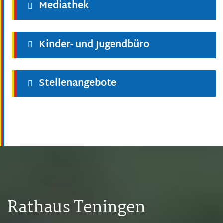
Mediathek
Kinder- und Jugendbüro
Stellenangebote
Rathaus Teningen