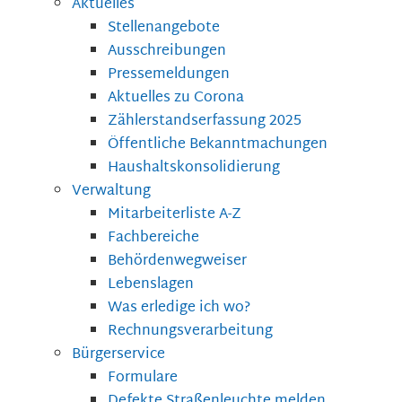
Aktuelles
Stellenangebote
Ausschreibungen
Pressemeldungen
Aktuelles zu Corona
Zählerstandserfassung 2025
Öffentliche Bekanntmachungen
Haushaltskonsolidierung
Verwaltung
Mitarbeiterliste A-Z
Fachbereiche
Behördenwegweiser
Lebenslagen
Was erledige ich wo?
Rechnungsverarbeitung
Bürgerservice
Formulare
Defekte Straßenleuchte melden