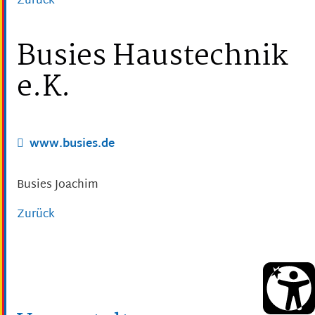
Zurück
Busies Haustechnik
e.K.
www.busies.de
Busies
Joachim
Zurück