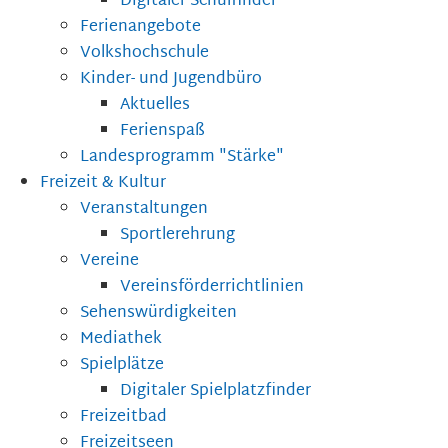
Digitaler Schulfinder
Ferienangebote
Volkshochschule
Kinder- und Jugendbüro
Aktuelles
Ferienspaß
Landesprogramm "Stärke"
Freizeit & Kultur
Veranstaltungen
Sportlerehrung
Vereine
Vereinsförderrichtlinien
Sehenswürdigkeiten
Mediathek
Spielplätze
Digitaler Spielplatzfinder
Freizeitbad
Freizeitseen