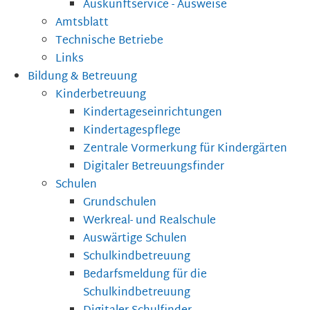
Auskunftservice - Ausweise
Amtsblatt
Technische Betriebe
Links
Bildung & Betreuung
Kinderbetreuung
Kindertageseinrichtungen
Kindertagespflege
Zentrale Vormerkung für Kindergärten
Digitaler Betreuungsfinder
Schulen
Grundschulen
Werkreal- und Realschule
Auswärtige Schulen
Schulkindbetreuung
Bedarfsmeldung für die
Schulkindbetreuung