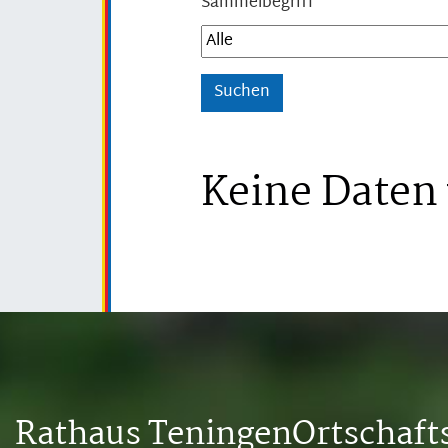
Sammelbegriff
Keine Daten
Rathaus Teningen
Ortschaf