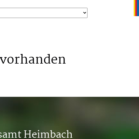
 vorhanden
tsamt Heimbach