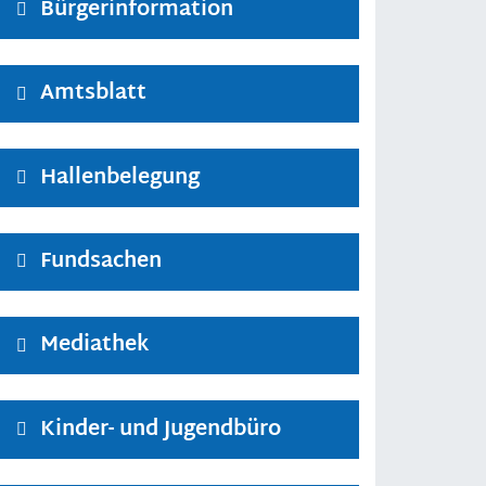
Bürgerinformation
Amtsblatt
Hallenbelegung
Fundsachen
Mediathek
Kinder- und Jugendbüro