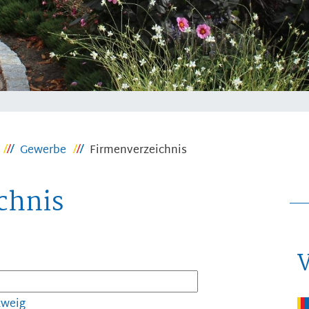
Gewerbe
Firmenverzeichnis
chnis
zweig