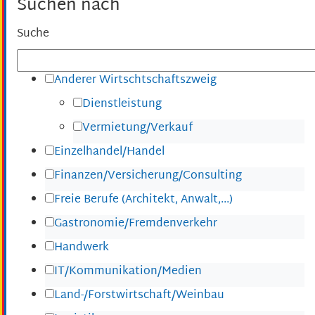
Suchen nach
Suche
Anderer Wirtschtschaftszweig
Dienstleistung
Vermietung/Verkauf
Einzelhandel/Handel
Finanzen/Versicherung/Consulting
Freie Berufe (Architekt, Anwalt,...)
Gastronomie/Fremdenverkehr
Handwerk
IT/Kommunikation/Medien
Land-/Forstwirtschaft/Weinbau