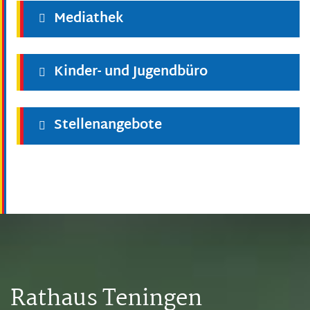
Mediathek
Kinder- und Jugendbüro
Stellenangebote
Rathaus Teningen