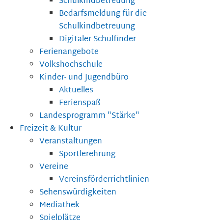
Schulkindbetreuung
Bedarfsmeldung für die
Schulkindbetreuung
Digitaler Schulfinder
Ferienangebote
Volkshochschule
Kinder- und Jugendbüro
Aktuelles
Ferienspaß
Landesprogramm "Stärke"
Freizeit & Kultur
Veranstaltungen
Sportlerehrung
Vereine
Vereinsförderrichtlinien
Sehenswürdigkeiten
Mediathek
Spielplätze