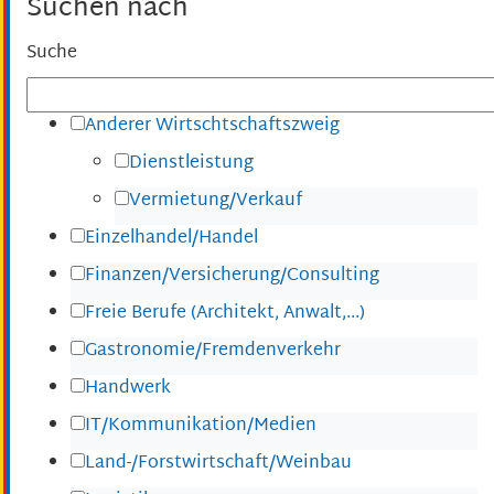
Suchen nach
Suche
Anderer Wirtschtschaftszweig
Dienstleistung
Vermietung/Verkauf
Einzelhandel/Handel
Finanzen/Versicherung/Consulting
Freie Berufe (Architekt, Anwalt,...)
Gastronomie/Fremdenverkehr
Handwerk
IT/Kommunikation/Medien
Land-/Forstwirtschaft/Weinbau