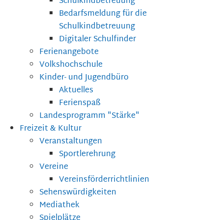
Schulkindbetreuung
Bedarfsmeldung für die
Schulkindbetreuung
Digitaler Schulfinder
Ferienangebote
Volkshochschule
Kinder- und Jugendbüro
Aktuelles
Ferienspaß
Landesprogramm "Stärke"
Freizeit & Kultur
Veranstaltungen
Sportlerehrung
Vereine
Vereinsförderrichtlinien
Sehenswürdigkeiten
Mediathek
Spielplätze