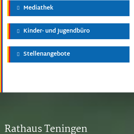
Mediathek
Kinder- und Jugendbüro
Stellenangebote
Rathaus Teningen