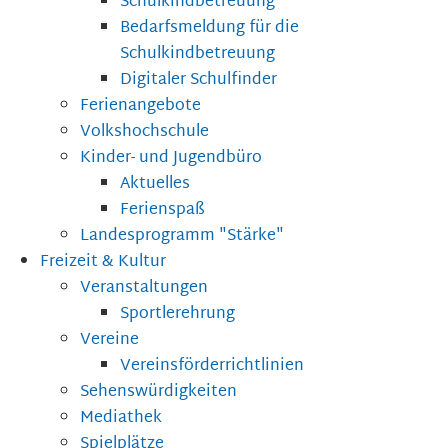
Schulkindbetreuung
Bedarfsmeldung für die
Schulkindbetreuung
Digitaler Schulfinder
Ferienangebote
Volkshochschule
Kinder- und Jugendbüro
Aktuelles
Ferienspaß
Landesprogramm "Stärke"
Freizeit & Kultur
Veranstaltungen
Sportlerehrung
Vereine
Vereinsförderrichtlinien
Sehenswürdigkeiten
Mediathek
Spielplätze