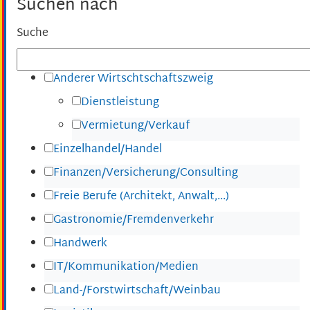
Suchen nach
Suche
Anderer Wirtschtschaftszweig
Dienstleistung
Vermietung/Verkauf
Einzelhandel/Handel
Finanzen/Versicherung/Consulting
Freie Berufe (Architekt, Anwalt,...)
Gastronomie/Fremdenverkehr
Handwerk
IT/Kommunikation/Medien
Land-/Forstwirtschaft/Weinbau