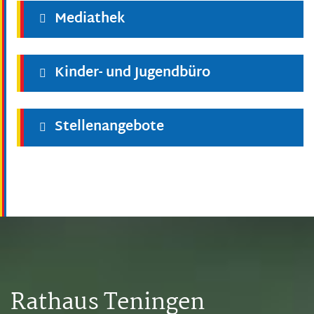
Mediathek
Kinder- und Jugendbüro
Stellenangebote
Rathaus Teningen