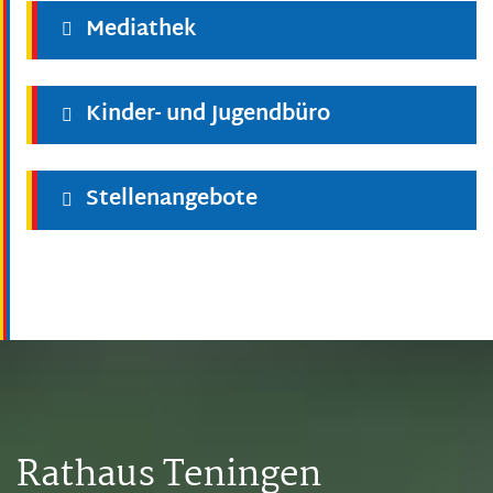
Mediathek
Kinder- und Jugendbüro
Stellenangebote
Rathaus Teningen