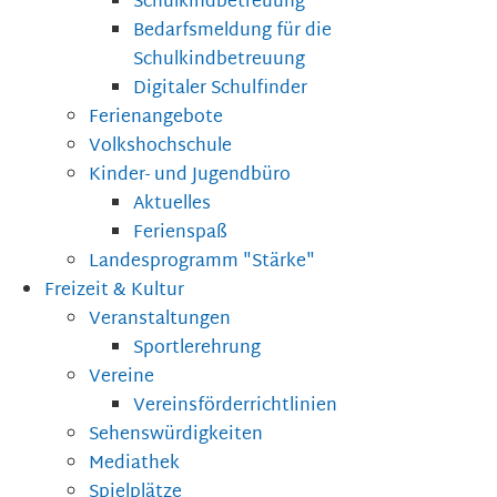
Schulkindbetreuung
Bedarfsmeldung für die
Schulkindbetreuung
Digitaler Schulfinder
Ferienangebote
Volkshochschule
Kinder- und Jugendbüro
Aktuelles
Ferienspaß
Landesprogramm "Stärke"
Freizeit & Kultur
Veranstaltungen
Sportlerehrung
Vereine
Vereinsförderrichtlinien
Sehenswürdigkeiten
Mediathek
Spielplätze