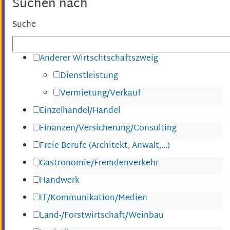
Suchen nach
Suche
Anderer Wirtschtschaftszweig
Dienstleistung
Vermietung/Verkauf
Einzelhandel/Handel
Finanzen/Versicherung/Consulting
Freie Berufe (Architekt, Anwalt,...)
Gastronomie/Fremdenverkehr
Handwerk
IT/Kommunikation/Medien
Land-/Forstwirtschaft/Weinbau