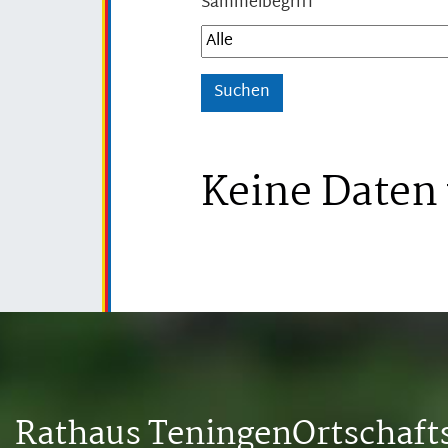
Sammelbegriff
Keine Daten
Rathaus Teningen
Ortschaf