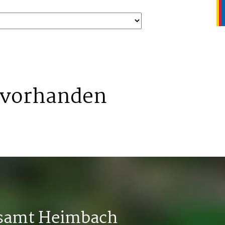
 vorhanden
tsamt Heimbach