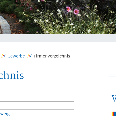
Gewerbe
Firmenverzeichnis
chnis
zweig