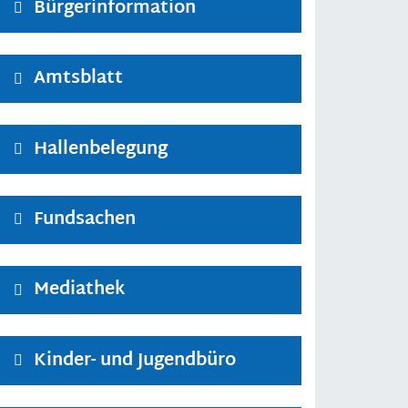
Bürgerinformation
Amtsblatt
Hallenbelegung
Fundsachen
Mediathek
Kinder- und Jugendbüro