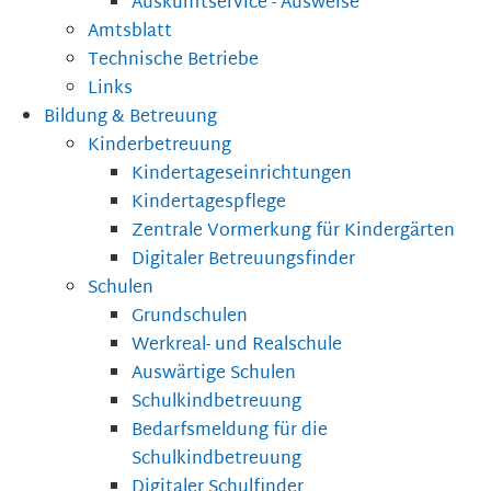
Auskunftservice - Ausweise
Amtsblatt
Technische Betriebe
Links
Bildung & Betreuung
Kinderbetreuung
Kindertageseinrichtungen
Kindertagespflege
Zentrale Vormerkung für Kindergärten
Digitaler Betreuungsfinder
Schulen
Grundschulen
Werkreal- und Realschule
Auswärtige Schulen
Schulkindbetreuung
Bedarfsmeldung für die
Schulkindbetreuung
Digitaler Schulfinder