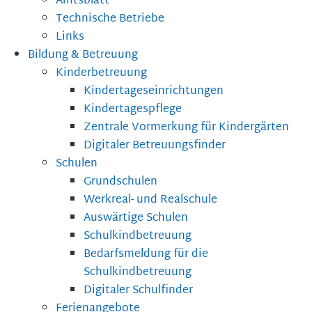
Amtsblatt
Technische Betriebe
Links
Bildung & Betreuung
Kinderbetreuung
Kindertageseinrichtungen
Kindertagespflege
Zentrale Vormerkung für Kindergärten
Digitaler Betreuungsfinder
Schulen
Grundschulen
Werkreal- und Realschule
Auswärtige Schulen
Schulkindbetreuung
Bedarfsmeldung für die
Schulkindbetreuung
Digitaler Schulfinder
Ferienangebote