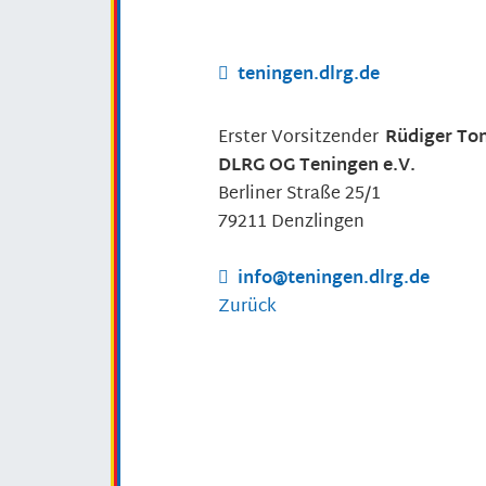
teningen.dlrg.de
Erster Vorsitzender
Rüdiger
To
DLRG OG Teningen e.V.
Berliner Straße 25/1
79211
Denzlingen
info@teningen.dlrg.de
Zurück