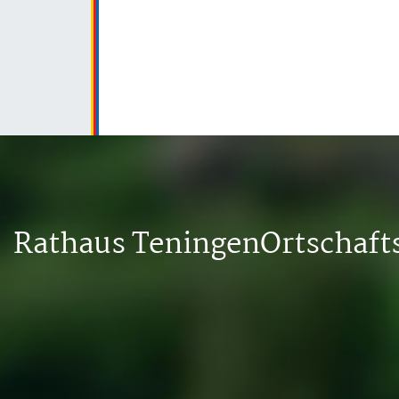
Rathaus Teningen
Ortschaf