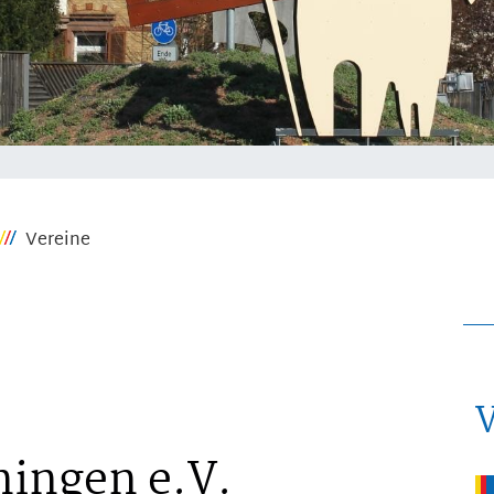
Vereine
ingen e.V.