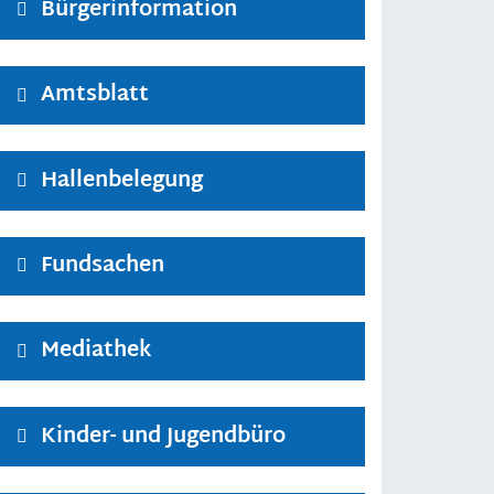
Bürgerinformation
Amtsblatt
Hallenbelegung
Fundsachen
Mediathek
Kinder- und Jugendbüro