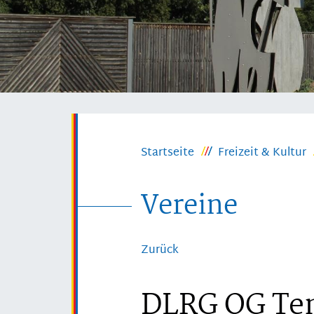
Startseite
Freizeit & Kultur
Vereine
Zurück
DLRG OG Ten