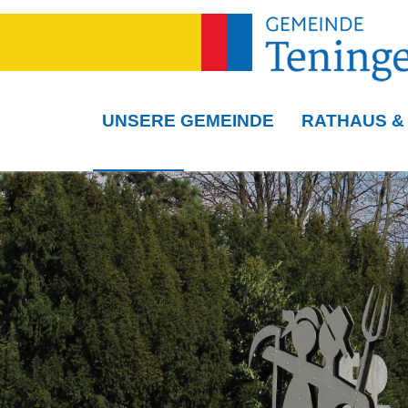
UNSERE GEMEINDE
RATHAUS &