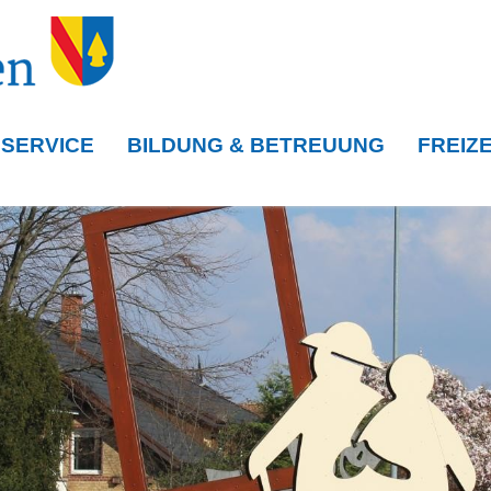
 SERVICE
BILDUNG & BETREUUNG
FREIZE