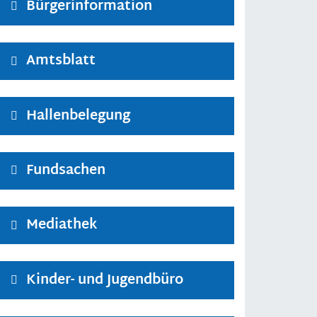
Bürgerinformation
Amtsblatt
Hallenbelegung
Fundsachen
Mediathek
Kinder- und Jugendbüro