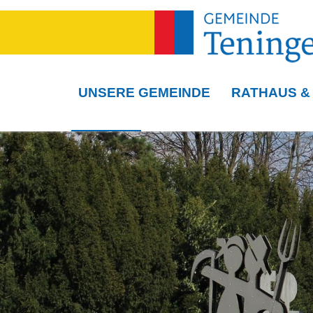
UNSERE GEMEINDE
RATHAUS &