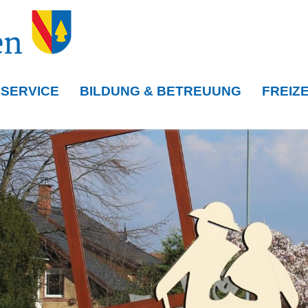
 SERVICE
BILDUNG & BETREUUNG
FREIZE