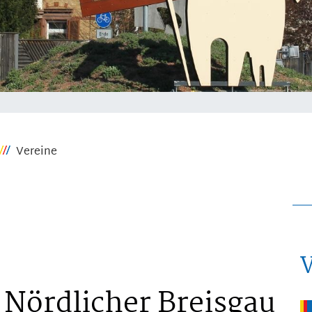
Vereine
 Nördlicher Breisgau