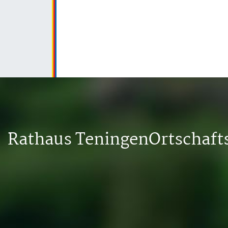
Rathaus Teningen
Ortschaf