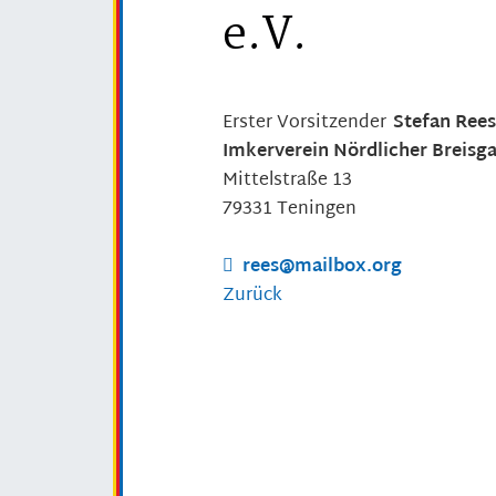
e.V.
Erster Vorsitzender
Stefan
Ree
Imkerverein Nördlicher Breisga
Mittelstraße 13
79331
Teningen
rees@mailbox.org
Zurück