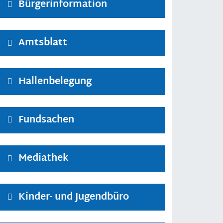
Bürgerinformation
Amtsblatt
Hallenbelegung
Fundsachen
Mediathek
Kinder- und Jugendbüro