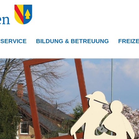
 SERVICE
BILDUNG & BETREUUNG
FREIZE