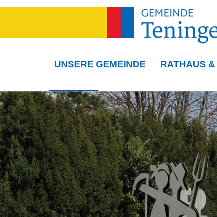
UNSERE GEMEINDE
RATHAUS &