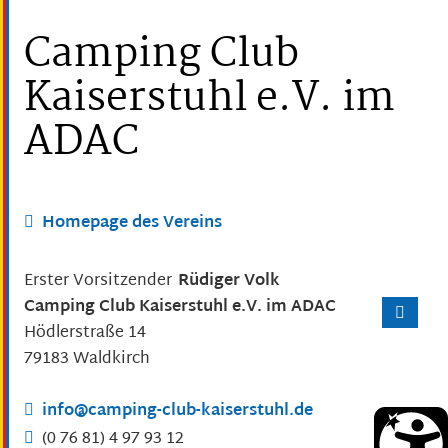
Camping Club
Kaiserstuhl e.V. im
ADAC
Homepage des Vereins
Erster Vorsitzender
Rüdiger
Volk
Camping Club Kaiserstuhl e.V. im ADAC
Hödlerstraße 14
79183
Waldkirch
info@camping-club-kaiserstuhl.de
(0
76
81) 4
97
93
12