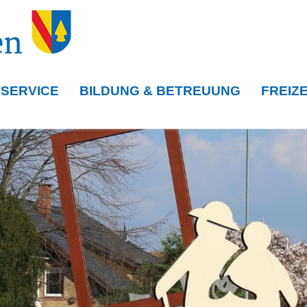
 SERVICE
BILDUNG & BETREUUNG
FREIZE