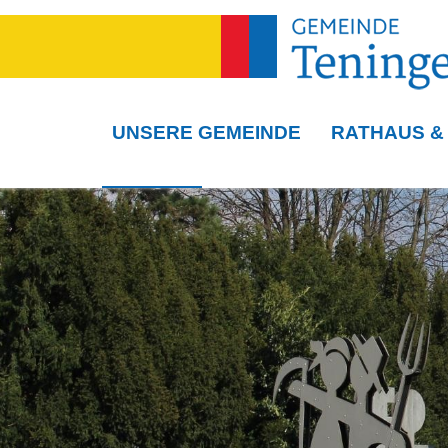
UNSERE GEMEINDE
RATHAUS &