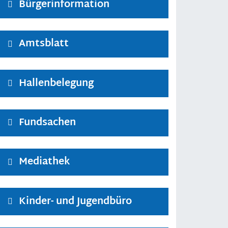
Bürgerinformation
Amtsblatt
Hallenbelegung
Fundsachen
Mediathek
Kinder- und Jugendbüro