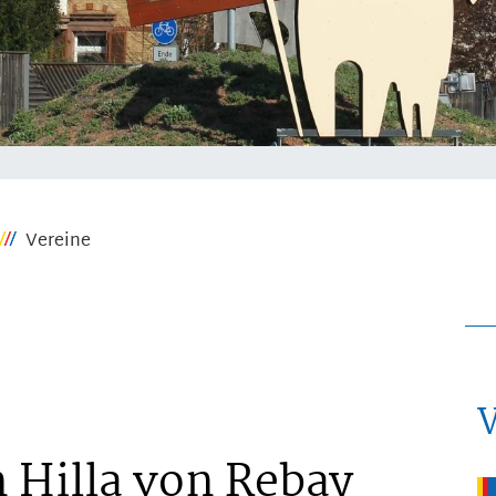
Vereine
 Hilla von Rebay