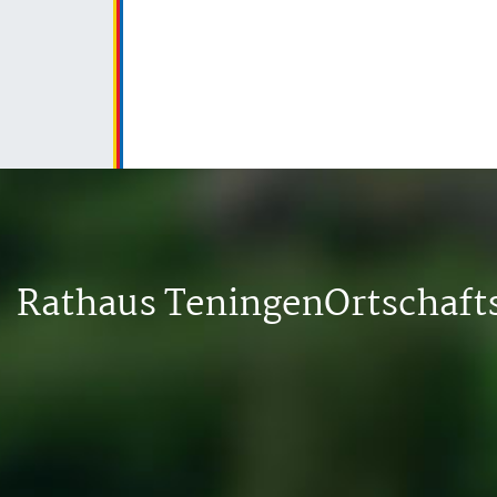
Rathaus Teningen
Ortschaf