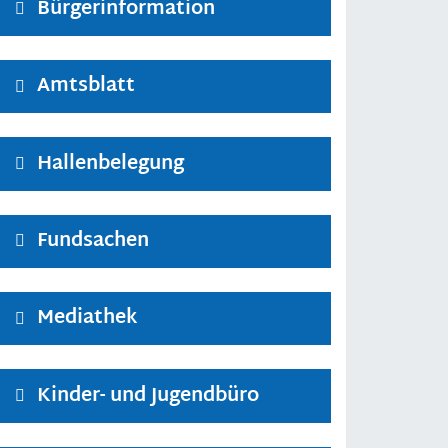
Bürgerinformation
Amtsblatt
Hallenbelegung
Fundsachen
Mediathek
Kinder- und Jugendbüro