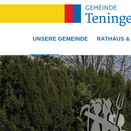
UNSERE GEMEINDE
RATHAUS &