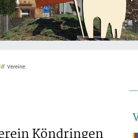
Vereine
erein Köndringen