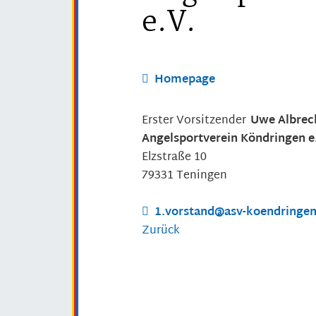
e.V.
Homepage
Erster Vorsitzender
Uwe
Albrec
Angelsportverein Köndringen e
Elzstraße 10
79331
Teningen
1.vorstand@asv-koendringen
Zurück