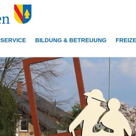
 SERVICE
BILDUNG & BETREUUNG
FREIZE