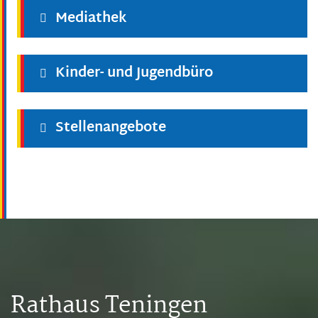
Mediathek
Kinder- und Jugendbüro
Stellenangebote
Rathaus Teningen