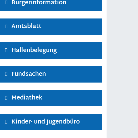
Bürgerinformation
Amtsblatt
Hallenbelegung
Fundsachen
Mediathek
Kinder- und Jugendbüro