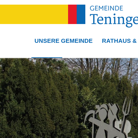
UNSERE GEMEINDE
RATHAUS &