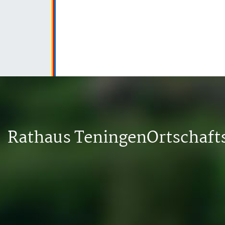
Rathaus Teningen
Ortschaf