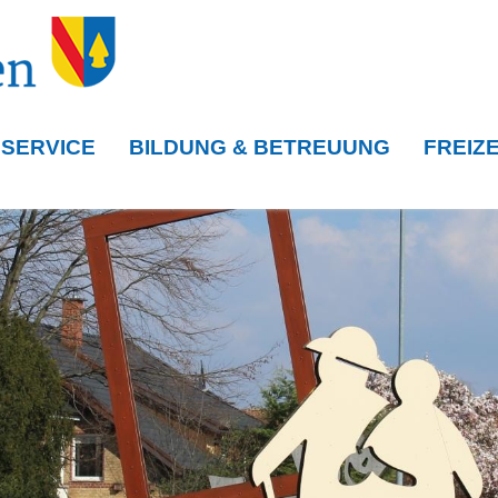
 SERVICE
BILDUNG & BETREUUNG
FREIZE