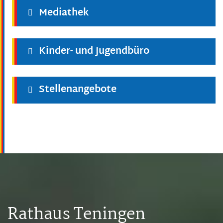
Mediathek
Kinder- und Jugendbüro
Stellenangebote
Rathaus Teningen