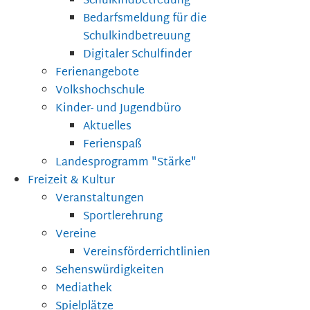
Schulkindbetreuung
Bedarfsmeldung für die
Schulkindbetreuung
Digitaler Schulfinder
Ferienangebote
Volkshochschule
Kinder- und Jugendbüro
Aktuelles
Ferienspaß
Landesprogramm "Stärke"
Freizeit & Kultur
Veranstaltungen
Sportlerehrung
Vereine
Vereinsförderrichtlinien
Sehenswürdigkeiten
Mediathek
Spielplätze