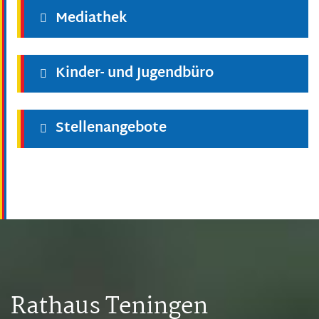
Mediathek
Kinder- und Jugendbüro
Stellenangebote
Rathaus Teningen