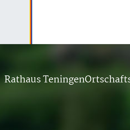
Rathaus Teningen
Ortschaf