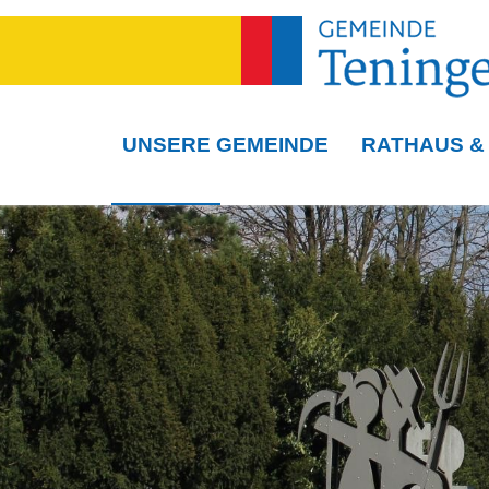
UNSERE GEMEINDE
RATHAUS &