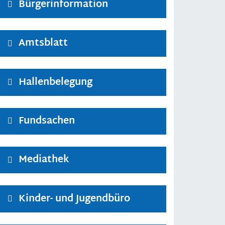
Bürgerinformation
Amtsblatt
Hallenbelegung
Fundsachen
Mediathek
Kinder- und Jugendbüro