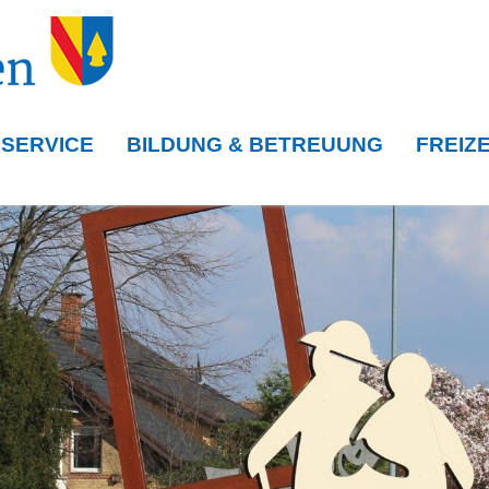
 SERVICE
BILDUNG & BETREUUNG
FREIZE