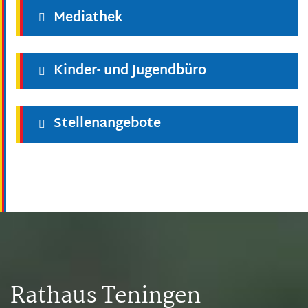
Mediathek
Kinder- und Jugendbüro
Stellenangebote
Rathaus Teningen