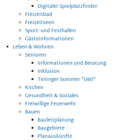
Digitaler Spielplatzfinder
Freizeitbad
Freizeitseen
Sport- und Festhallen
Gästeinformationen
Leben & Wohnen
Senioren
Informationen und Beratung
Inklusion
Teninger Sommer "Ü60"
Kirchen
Gesundheit & Soziales
Freiwillige Feuerwehr
Bauen
Bauleitplanung
Baugebiete
Planauskünfte