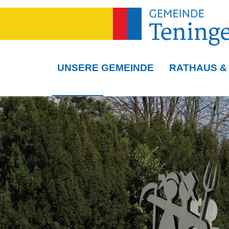
UNSERE GEMEINDE
RATHAUS &