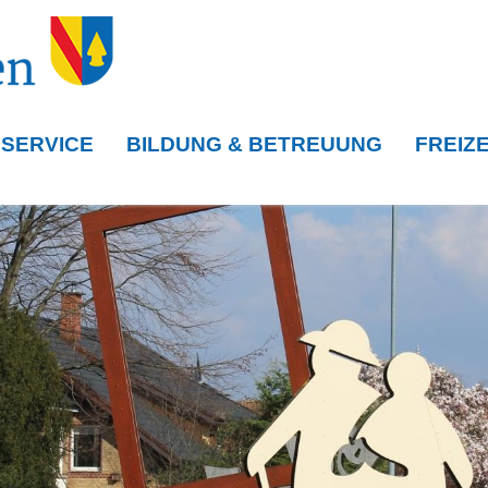
 SERVICE
BILDUNG & BETREUUNG
FREIZE