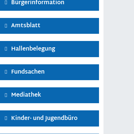
Bürgerinformation
Amtsblatt
Hallenbelegung
Fundsachen
Mediathek
Kinder- und Jugendbüro