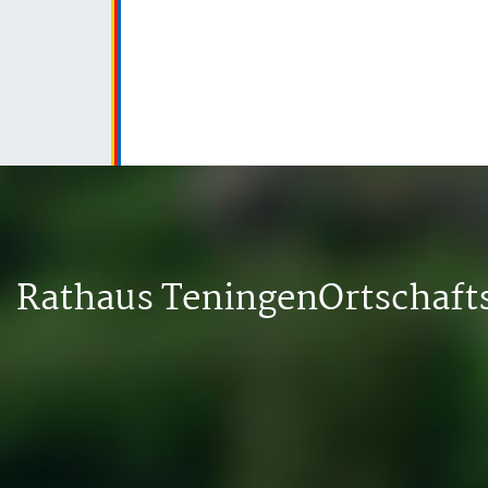
Rathaus Teningen
Ortschaf