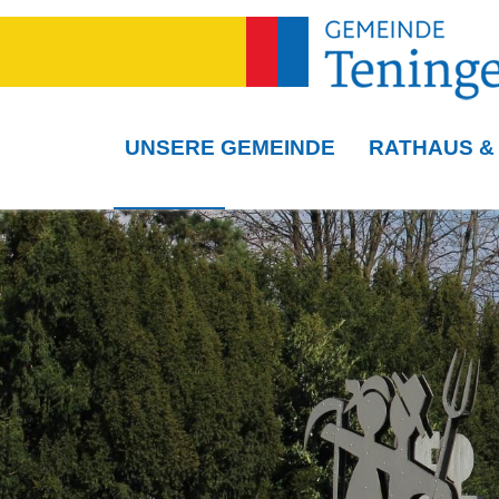
UNSERE GEMEINDE
RATHAUS &