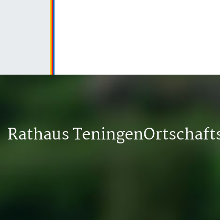
Rathaus Teningen
Ortschaf