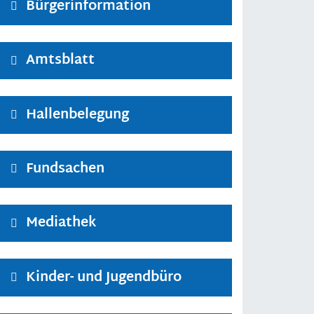
Bürgerinformation
Amtsblatt
Hallenbelegung
Fundsachen
Mediathek
Kinder- und Jugendbüro