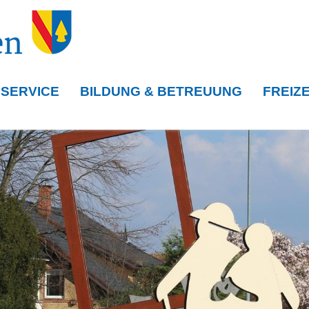
 SERVICE
BILDUNG & BETREUUNG
FREIZE