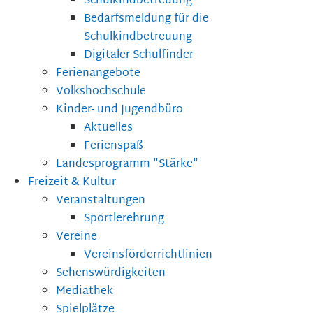
Schulkindbetreuung
Bedarfsmeldung für die
Schulkindbetreuung
Digitaler Schulfinder
Ferienangebote
Volkshochschule
Kinder- und Jugendbüro
Aktuelles
Ferienspaß
Landesprogramm "Stärke"
Freizeit & Kultur
Veranstaltungen
Sportlerehrung
Vereine
Vereinsförderrichtlinien
Sehenswürdigkeiten
Mediathek
Spielplätze