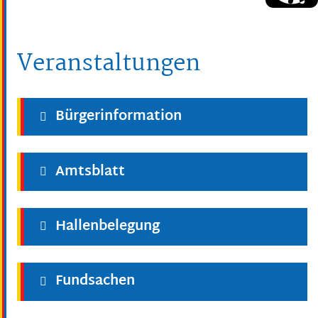
Veranstaltungen
Bürgerinformation
Amtsblatt
Hallenbelegung
Fundsachen