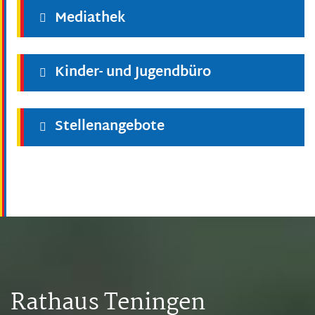
Mediathek
Kinder- und Jugendbüro
Stellenangebote
Rathaus Teningen