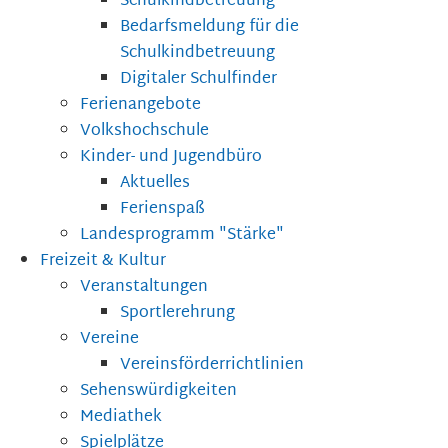
Schulkindbetreuung
Bedarfsmeldung für die
Schulkindbetreuung
Digitaler Schulfinder
Ferienangebote
Volkshochschule
Kinder- und Jugendbüro
Aktuelles
Ferienspaß
Landesprogramm "Stärke"
Freizeit & Kultur
Veranstaltungen
Sportlerehrung
Vereine
Vereinsförderrichtlinien
Sehenswürdigkeiten
Mediathek
Spielplätze