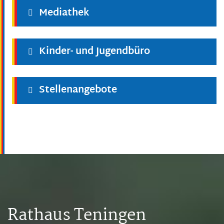
Mediathek
Kinder- und Jugendbüro
Stellenangebote
Rathaus Teningen