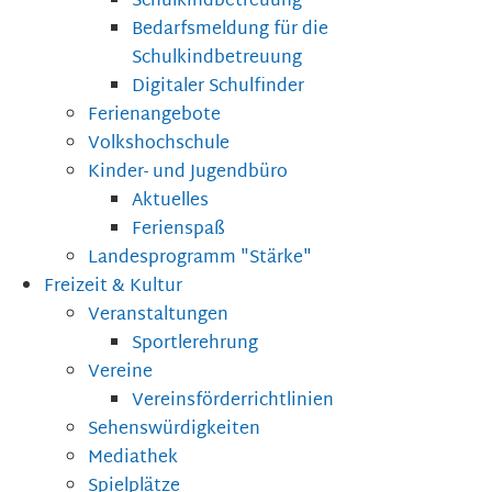
Schulkindbetreuung
Bedarfsmeldung für die
Schulkindbetreuung
Digitaler Schulfinder
Ferienangebote
Volkshochschule
Kinder- und Jugendbüro
Aktuelles
Ferienspaß
Landesprogramm "Stärke"
Freizeit & Kultur
Veranstaltungen
Sportlerehrung
Vereine
Vereinsförderrichtlinien
Sehenswürdigkeiten
Mediathek
Spielplätze