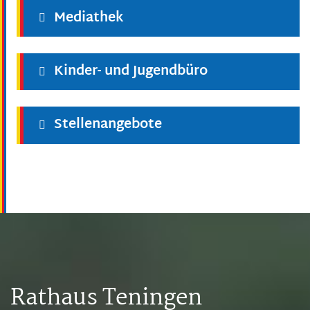
Mediathek
Kinder- und Jugendbüro
Stellenangebote
Rathaus Teningen