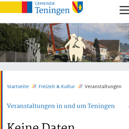
Startseite
Freizeit & Kultur
Veranstaltungen
Veranstaltungen in und um Teningen
Keine Daten