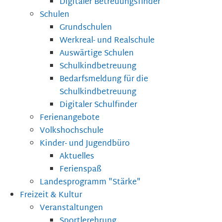
Digitaler Betreuungsfinder
Schulen
Grundschulen
Werkreal- und Realschule
Auswärtige Schulen
Schulkindbetreuung
Bedarfsmeldung für die
Schulkindbetreuung
Digitaler Schulfinder
Ferienangebote
Volkshochschule
Kinder- und Jugendbüro
Aktuelles
Ferienspaß
Landesprogramm "Stärke"
Freizeit & Kultur
Veranstaltungen
Sportlerehrung