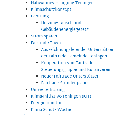
Nahwärmeversorgung Teningen
Klimaschutzkonzept
Beratung
Heizungstausch und
Gebäudenenergiegesetz
Strom sparen
Fairtrade Town
Auszeichnungsfeier der Unterstützer
der Fairtrade Gemeinde Teningen
Kooperation von Fairtrade
Steuerungsgruppe und Kulturverein
Neuer Fairtrade-Unterstützer
Fairtrade Stundenpläne
Umwelterklärung
Klima-Initiative-Teningen (KIT)
Energiemonitor
Klima-Schutz-Woche