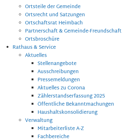
Ortsteile der Gemeinde
Ortsrecht und Satzungen
Ortschaftsrat Heimbach
Partnerschaft & Gemeinde-Freundschaft
Ortsbroschüre
Rathaus & Service
Aktuelles
Stellenangebote
Ausschreibungen
Pressemeldungen
Aktuelles zu Corona
Zählerstandserfassung 2025
Öffentliche Bekanntmachungen
Haushaltskonsolidierung
Verwaltung
Mitarbeiterliste A-Z
Fachbereiche