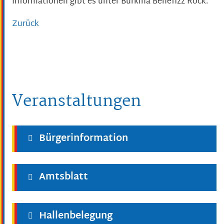
Informationen gibt es unter Burkina Benefizz Rock.
Zurück
Veranstaltungen
Bürgerinformation
Amtsblatt
Hallenbelegung