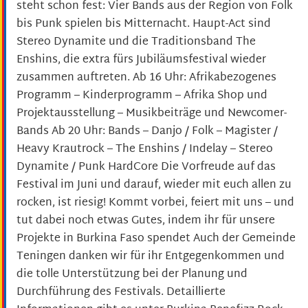
steht schon fest: Vier Bands aus der Region von Folk
bis Punk spielen bis Mitternacht. Haupt-Act sind
Stereo Dynamite und die Traditionsband The
Enshins, die extra fürs Jubiläumsfestival wieder
zusammen auftreten. Ab 16 Uhr: Afrikabezogenes
Programm – Kinderprogramm – Afrika Shop und
Projektausstellung – Musikbeiträge und Newcomer-
Bands Ab 20 Uhr: Bands – Danjo / Folk – Magister /
Heavy Krautrock – The Enshins / Indelay – Stereo
Dynamite / Punk HardCore Die Vorfreude auf das
Festival im Juni und darauf, wieder mit euch allen zu
rocken, ist riesig! Kommt vorbei, feiert mit uns – und
tut dabei noch etwas Gutes, indem ihr für unsere
Projekte in Burkina Faso spendet Auch der Gemeinde
Teningen danken wir für ihr Entgegenkommen und
die tolle Unterstützung bei der Planung und
Durchführung des Festivals. Detaillierte