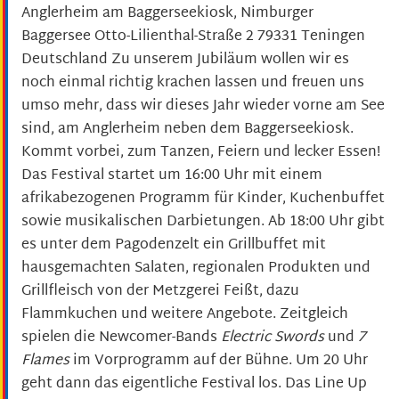
Anglerheim am Baggerseekiosk, Nimburger
Baggersee Otto-Lilienthal-Straße 2 79331 Teningen
Deutschland Zu unserem Jubiläum wollen wir es
noch einmal richtig krachen lassen und freuen uns
umso mehr, dass wir dieses Jahr wieder vorne am See
sind, am Anglerheim neben dem Baggerseekiosk.
Kommt vorbei, zum Tanzen, Feiern und lecker Essen!
Das Festival startet um 16:00 Uhr mit einem
afrikabezogenen Programm für Kinder, Kuchenbuffet
sowie musikalischen Darbietungen. Ab 18:00 Uhr gibt
es unter dem Pagodenzelt ein Grillbuffet mit
hausgemachten Salaten, regionalen Produkten und
Grillfleisch von der Metzgerei Feißt, dazu
Flammkuchen und weitere Angebote. Zeitgleich
spielen die Newcomer-Bands
Electric Swords
und
7
Flames
im Vorprogramm auf der Bühne. Um 20 Uhr
geht dann das eigentliche Festival los. Das Line Up