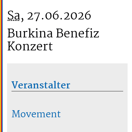
Sa
, 27.06.2026
Burkina Benefiz
Konzert
Veranstalter
Movement