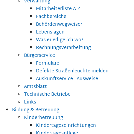
Verwaltung
Mitarbeiterliste A-Z
Fachbereiche
Behördenwegweiser
Lebenslagen
Was erledige ich wo?
Rechnungsverarbeitung
Bürgerservice
Formulare
Defekte Straßenleuchte melden
Auskunftservice - Ausweise
Amtsblatt
Technische Betriebe
Links
Bildung & Betreuung
Kinderbetreuung
Kindertageseinrichtungen
Kindertagespflege