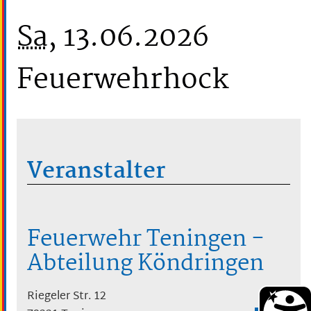
Sa
, 13.06.2026
Feuerwehrhock
Veranstalter
Feuerwehr Teningen -
Abteilung Köndringen
Riegeler Str. 12