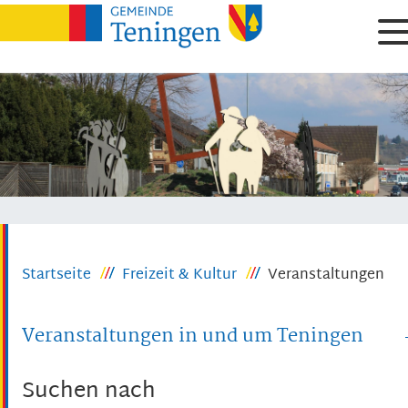
Startseite
Freizeit & Kultur
Veranstaltungen
Veranstaltungen in und um Teningen
Suchen nach